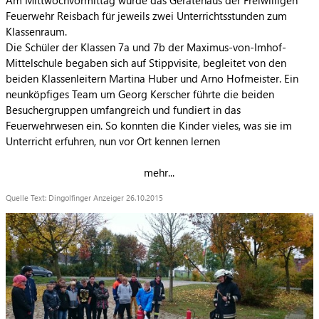
Am Mittwochvormittag wurde das Gerätehaus der Freiwilligen
Feuerwehr Reisbach für jeweils zwei Unterrichtsstunden zum
Klassenraum.
Die Schüler der Klassen 7a und 7b der Maximus-von-Imhof-
Mittelschule begaben sich auf Stippvisite, begleitet von den
beiden Klassenleitern Martina Huber und Arno Hofmeister. Ein
neunköpfiges Team um Georg Kerscher führte die beiden
Besuchergruppen umfangreich und fundiert in das
Feuerwehrwesen ein.
So konnten die Kinder vieles, was sie im
Unterricht erfuhren, nun vor Ort kennen lernen
mehr...
Quelle Text: Dingolfinger Anzeiger 26.10.2015