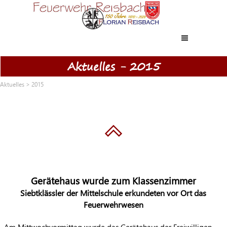
Direkt zum Seiteninhalt
Menü überspringen
Aktuelles - 2015
Aktuelles
>
2015
Gerätehaus wurde zum Klassenzimmer
Siebtklässler der Mittelschule erkundeten vor Ort das
Feuerwehrwesen