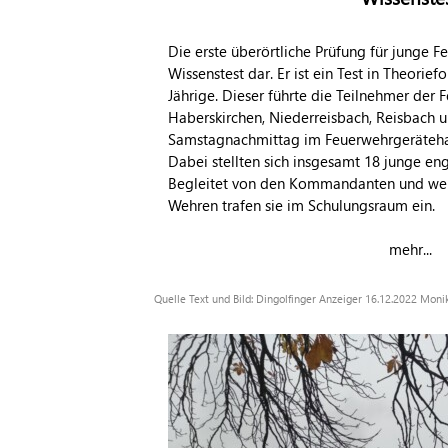
Die erste überörtliche Prüfung für junge F
Wissenstest dar. Er ist ein Test in Theorief
Jährige. Dieser führte die Teilnehmer der 
Haberskirchen, Niederreisbach, Reisbach 
Samstagnachmittag im Feuerwehrgeräteha
Dabei stellten sich insgesamt 18 junge e
Begleitet von den Kommandanten und weit
Wehren trafen sie im Schulungsraum ein.
mehr...
Quelle Text und Bild: Dingolfinger Anzeiger 16.12.2022 Mon