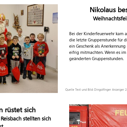
Nikolaus be
Weihnachtsfei
Bei der Kinderfeuerwehr kam 
die letzte Gruppenstunde für di
ein Geschenk als Anerkennung d
eifrig mitmachten. Wenn es im
geänderten Gruppenstunden.
Quelle Text und Bild: Dingolfinger Anzeiger
 rüstet sich
eisbach stellten sich
st