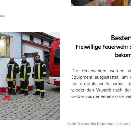
auer
Besten
Freiwillige Feuerwehr 
bekom
Die Feuerwehren werden v
Equipment ausgestattet, um 
höchstmöglicher Sicherheit f
wieder den Wunsch nach dem
Gelder aus der Vereinskasse ve
Quelle Text und Bild: Dingolfinger Anzeiger