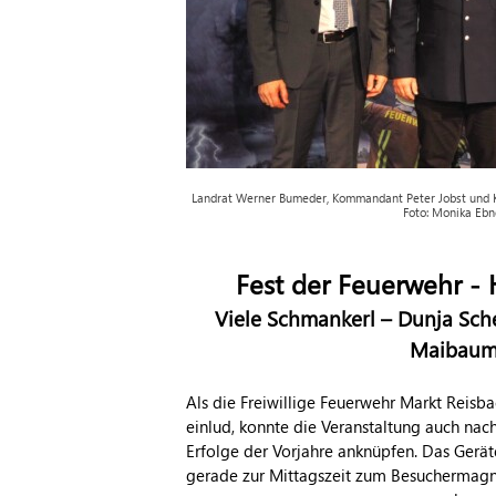
Landrat Werner Bumeder, Kommandant Peter Jobst und Kre
Foto: Monika Ebn
Fest der Feuerwehr - 
Viele Schmankerl – Dunja Sch
Maibau
Als die Freiwillige Feuerwehr Markt Reis
einlud, konnte die Veranstaltung auch nach
Erfolge der Vorjahre anknüpfen. Das Gerät
gerade zur Mittagszeit zum Besuchermagn