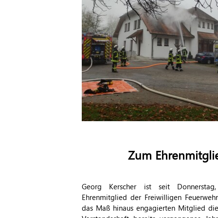
Zum Ehrenmitgli
Georg Kerscher ist seit Donnerstag,
Ehrenmitglied der Freiwilligen Feuerweh
das Maß hinaus engagierten Mitglied diese