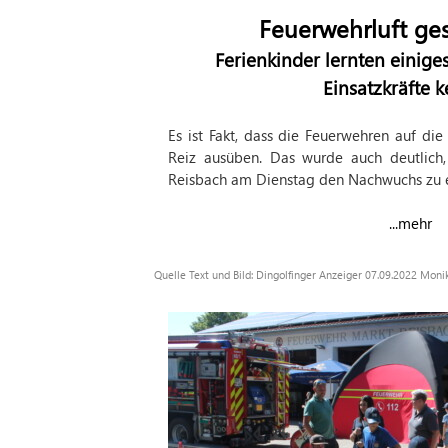
Feuerwehrluft ge
Ferienkinder lernten einiges
Einsatzkräfte 
Es ist Fakt, dass die Feuerwehren auf di
Reiz ausüben. Das wurde auch deutlich, 
Reisbach am Dienstag den Nachwuchs zu 
...mehr
Quelle Text und Bild: Dingolfinger Anzeiger 07.09.2022 Mon