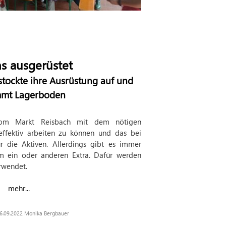
s ausgerüstet
stockte ihre Ausrüstung auf und
mt Lagerboden
om Markt Reisbach mit dem nötigen
effektiv arbeiten zu können und das bei
ür die Aktiven. Allerdings gibt es immer
 ein oder anderen Extra. Dafür werden
rwendet.
mehr...
 26.09.2022 Monika Bergbauer