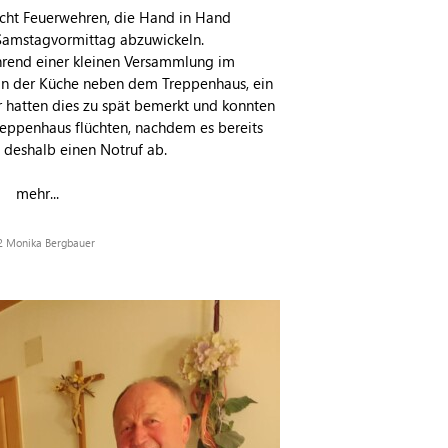
cht Feuerwehren, die Hand in Hand
Samstagvormittag abzuwickeln.
end einer kleinen Versammlung im
 in der Küche neben dem Treppenhaus, ein
r hatten dies zu spät bemerkt und konnten
reppenhaus flüchten, nachdem es bereits
n deshalb einen Notruf ab.
mehr...
22 Monika Bergbauer