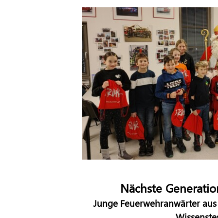
Nächste Generation
Junge Feuerwehranwärter aus R
Wissenste