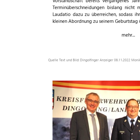
Vorstandschaft bereits vergangenes Jah
Terminüberschneidungen bislang nicht 
Laudatio dazu zu überreichen, sodass ih
kleinen Abordnung zu seinem Geburtstag 
mehr...
Quelle Text und Bild: Dingolfinger Anzeiger 08.11.2022 Mon