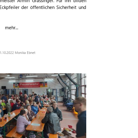
meister Armin Grassinger. Für ihn bilden
ckpfeiler der öffentlichen Sicherheit und
mehr...
 31.10.2022 Monika Ebnet