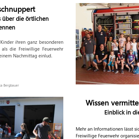
schnuppert
 über die örtlichen
kennen
e Kinder ihren ganz besonderen
als die Freiwillige Feuerwehr
einem Nachmittag einlud.
ika Bergbauer
Wissen vermitte
Einblick in d
Mehr an Informationen lässt s
Freiwillige Feuerwehr organisi