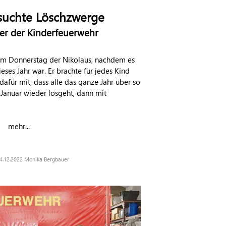
suchte Löschzwerge
er der Kinderfeuerwehr
am Donnerstag der Nikolaus, nachdem es
eses Jahr war. Er brachte für jedes Kind
afür mit, dass alle das ganze Jahr über so
 Januar wieder losgeht, dann mit
mehr...
 24.12.2022 Monika Bergbauer