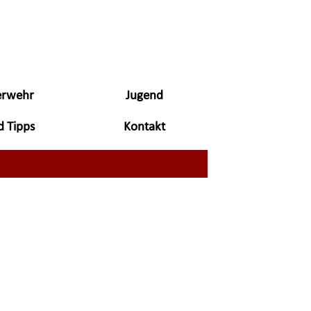
erwehr
Jugend
▼
▼
d Tipps
Kontakt
▼
▼