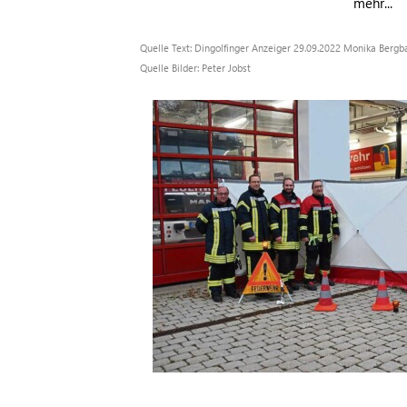
mehr...
Quelle Text: Dingolfinger Anzeiger 29.09.2022 Monika Bergb
Quelle Bilder: Peter Jobst