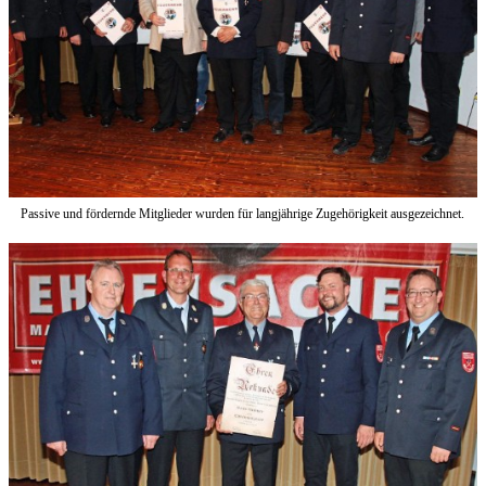
Passive und fördernde Mitglieder wurden für langjährige Zugehörigkeit ausgezeichnet.