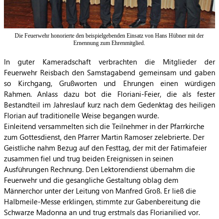
Die Feuerwehr honorierte den beispielgebenden Einsatz von Hans Hübner mit der
Ernennung zum Ehrenmitglied.
In guter Kameradschaft verbrachten die Mitglieder der
Feuerwehr Reisbach den Samstagabend gemeinsam und gaben
so Kirchgang, Grußworten und Ehrungen einen würdigen
Rahmen. Anlass dazu bot die Floriani-Feier, die als fester
Bestandteil im Jahreslauf kurz nach dem Gedenktag des heiligen
Florian auf traditionelle Weise begangen wurde.
Einleitend versammelten sich die Teilnehmer in der Pfarrkirche
zum Gottesdienst, den Pfarrer Martin Ramoser zelebrierte. Der
Geistliche nahm Bezug auf den Festtag, der mit der Fatimafeier
zusammen fiel und trug beiden Ereignissen in seinen
Ausführungen Rechnung. Den Lektorendienst übernahm die
Feuerwehr und die gesangliche Gestaltung oblag dem
Männerchor unter der Leitung von Manfred Groß. Er ließ die
Halbmeile-Messe erklingen, stimmte zur Gabenbereitung die
Schwarze Madonna an und trug erstmals das Florianilied vor.