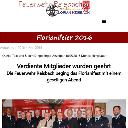
Direkt zum Seiteninhalt
Menü überspringen
Florianifeier 2016
Aktuelles
>
2016
> Mai 2016
Quelle Text und Bilder: Dingolfinger Anzeiger 10.05.2016 Monika Bergbauer
Verdiente Mitglieder wurden geehrt
Die Feuerwehr Reisbach beging das Florianifest mit einem
geselligen Abend