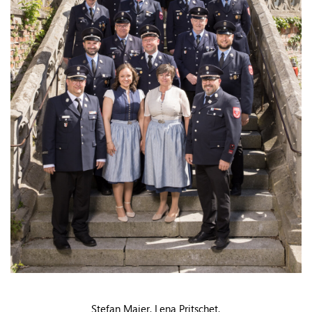
Stefan Maier, Lena Pritschet,