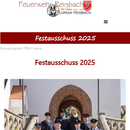
Direkt zum Seiteninhalt
Menü überspringen
Festausschuss 2025
Gründungsfest 150+5 Jahre
Festausschuss 2025