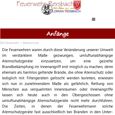
Direkt zum Seiteninhalt
Menü überspringen
Anfänge
Die Feuerwehr
>
Atemschutz
Die Feuerwehren waren durch diese Veränderung unserer Umwelt
im verstärktem Maße gezwungen, umluftunabhängige
Atemschutzgeräte einzusetzen, um eine gezielte
Brandbekämpfung im Innenangriff erst möglich zu machen, denn
ehemals als harmlos geltende Brände, die ohne Atemschutz oder
lediglich mit Filtergeräten gelöscht werden konnten, erwiesen
sich nun in zunehmendem Maße als gefährlich. Rettung von
Menschen aus verqualmten Innenräumen oder Innenangriffe
lassen sich heute auch in den Obergeschossen ohne
umluftunabhängige Atemschutzgeräte nicht mehr durchfuhren.
Die Zeiten, in denen der Feuerwehrmann solche
Atemschutzgeräte fast ausschließlich bei Bränden in den Unter-