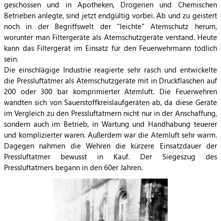
geschossen und in Apotheken, Drogerien und Chemischen
Betrieben anlegte, sind jetzt endgültig vorbei. Ab und zu geistert
noch in der Begriffswelt der "leichte" Atemschutz herum,
worunter man Filtergeräte als Atemschutzgeräte verstand. Heute
kann das Filtergerät im Einsatz für den Feuerwehrmann tödlich
sein.
Die einschlägige Industrie reagierte sehr rasch und entwickelte
die Pressluftatmer als Atemschutzgeräte mit in Druckflaschen auf
200 oder 300 bar komprimierter Atemluft. Die Feuerwehren
wandten sich von Sauerstoffkreislaufgeräten ab, da diese Geräte
im Vergleich zu den Pressluftatmern nicht nur in der Anschaffung,
sondern auch im Betrieb, in Wartung und Handhabung teuerer
und komplizierter waren. Außerdem war die Atemluft sehr warm.
Dagegen nahmen die Wehren die kürzere Einsatzdauer der
Pressluftatmer bewusst in Kauf. Der Siegeszug des
Pressluftatmers begann in den 60er Jahren.