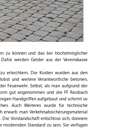
en zu können und das bei höchstmöglicher
 Dafür werden Gelder aus der Vereinskasse
 zu erleichtern. Die Kosten wurden aus den
obst und weitere Verantwortliche betonen,
der Feuerwehr. Selbst, als man aufgrund der
 Form gut angenommen und die FF Reisbach
 wenigen Handgriffen aufgebaut und schirmt so
chen. Auch Weiteres wurde für technische
zlich erwarb man Verkehrsabsicherungsmaterial
. Die Vorstandschaft entschloss sich, dünnere
m modernden Standard zu sein. Sie verfügen