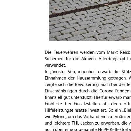
Die Feuerwehren werden vom Markt Reisba
Sicherheit für die Aktiven. Allerdings g
verwendet.
In jüngster Vergangenheit erwarb die Stüt
Einnahmen der Haussammlung getragen. Wie
zeigte sich die Bevölkerung auch bei der l
Einschränkungen durch die Corona-Pandem
finanziell gut unterstützt. Hierfür erwarb m
Einblicke bei Einsatzstellen ab, denn o
Hilfeleistungseinsätze investiert. So ein „B
wie Pylone, um das Vorhandene zu ergänzen. E
und leichtere THL-Jacken zu erwerben, die
auch über eine sogenannte HuPF-Reflektorbe